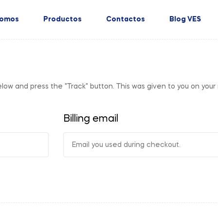
Somos
Productos
Contactos
Blog VES
elow and press the "Track" button. This was given to you on your
Billing email