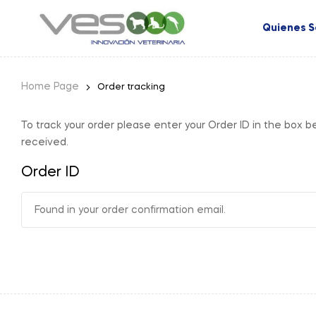
Quienes 
Home Page
Order tracking
To track your order please enter your Order ID in the box b
received.
Order ID