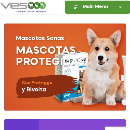
Main Menu
Mascotas Sanas
MASCOTAS
PROTEGIDAS
Con Proteggo
y Rivolta