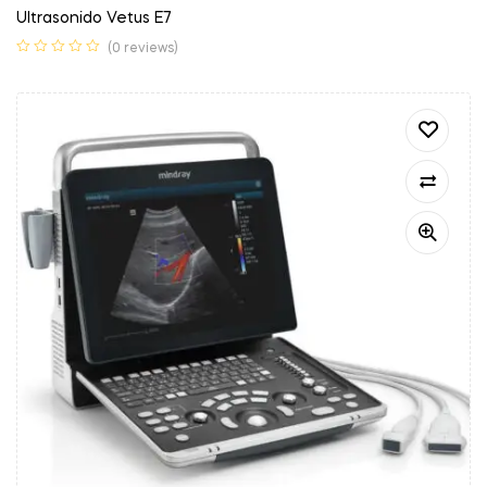
Ultrasonido Vetus E7
(0 reviews)