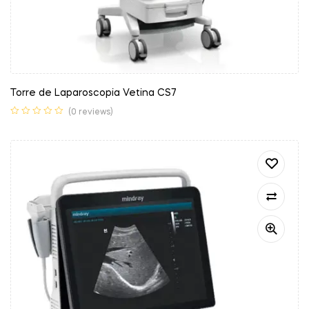
Torre de Laparoscopia Vetina CS7
(0 reviews)