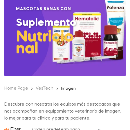
MASCOTAS SANAS CON
Suplemento
Nutricio
nal
Home Page
VesTech
Imagen
Descubre con nosotros los equipos más destacados que
nos acompañan en equipamiento veterinario de imagen,
lo mejor para tu clínica y para tu paciente.
Filter