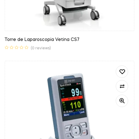
Torre de Laparoscopia Vetina CS7
(0 reviews)