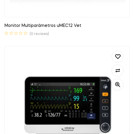
Monitor Multiparámetros uMEC12 Vet
(0 reviews)