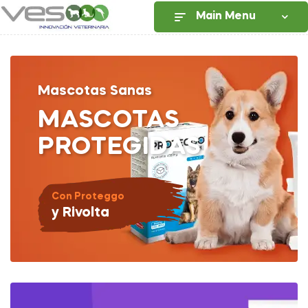
Main Menu
Mascotas Sanas
MASCOTAS
PROTEGIDAS
Con Proteggo
y Rivolta