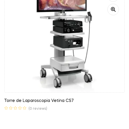
Torre de Laparoscopia Vetina CS7
(0 reviews)