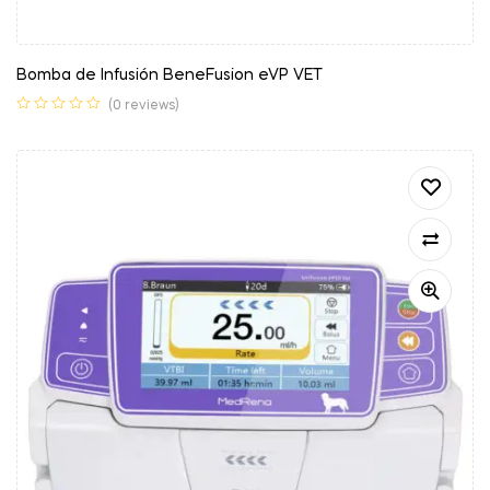
Bomba de Infusión BeneFusion eVP VET
(0 reviews)