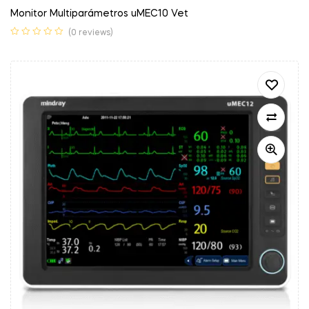
Monitor Multiparámetros uMEC10 Vet
(0 reviews)