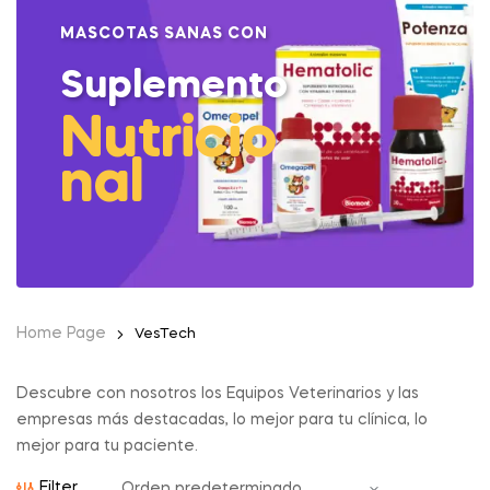
MASCOTAS SANAS CON
Suplemento
Nutricio
nal
Home Page
VesTech
Descubre con nosotros los Equipos Veterinarios y las
empresas más destacadas, lo mejor para tu clínica, lo
mejor para tu paciente.
Filter