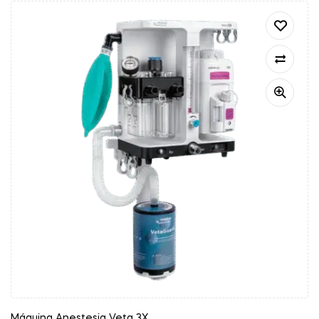
Máquina Anestesia Veta 3X