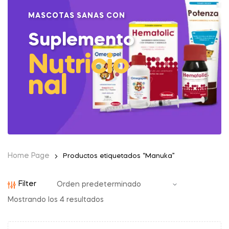
MASCOTAS SANAS CON
Suplemento
Nutricio
nal
Home Page
Productos etiquetados “Manuka”
Filter
Mostrando los 4 resultados