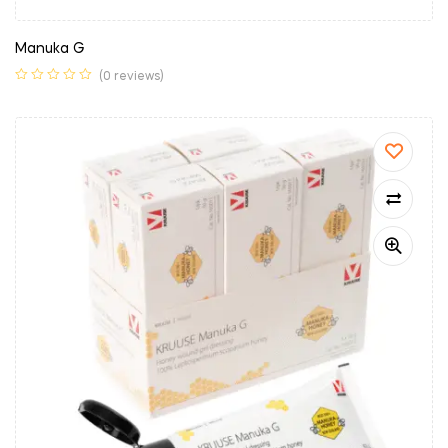
Manuka G
(0 reviews)