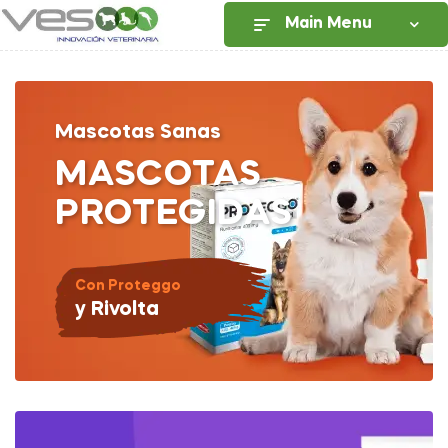
Main Menu
Mascotas Sanas
MASCOTAS
PROTEGIDAS
Con Proteggo
y Rivolta