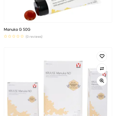
Manuka G 50G
(0 reviews)