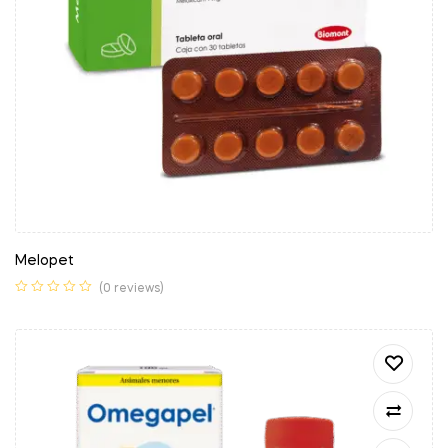
Melopet
(0 reviews)