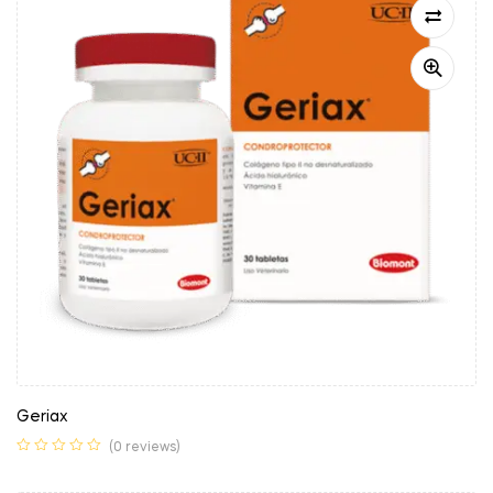
Geriax
(0 reviews)