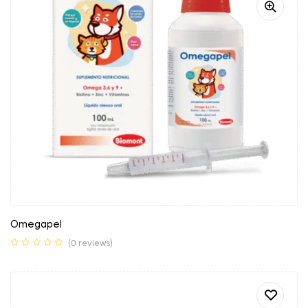
Omegapel
(0 reviews)