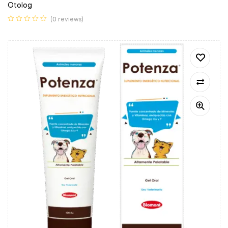
Otolog
(0 reviews)