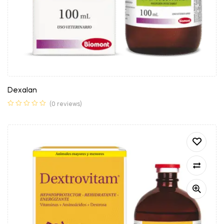
Dexalan
(0 reviews)