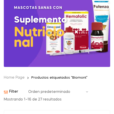
MASCOTAS SANAS CON
Suplemento
Nutricio
nal
Home Page
Productos etiquetados “Biomont”
Filter
Mostrando 1–16 de 27 resultados