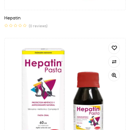
Hepatin
(0 reviews)