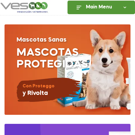
Main Menu
Mascotas Sanas
MASCOTAS
PROTEGIDAS
Con Proteggo
y Rivolta