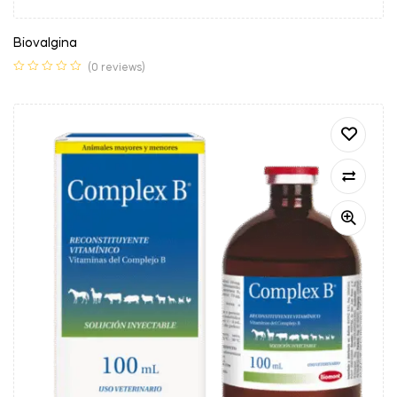
Biovalgina
(0 reviews)