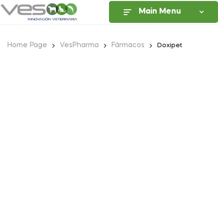
Main Menu
Home Page
VesPharma
Fármacos
Doxipet