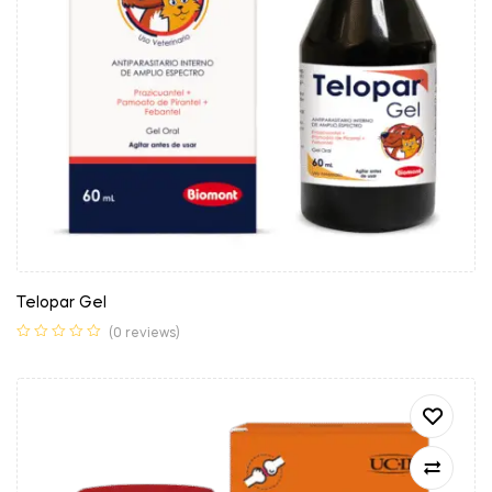
Telopar Gel
(0 reviews)