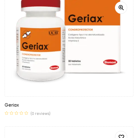
Geriax
(0 reviews)