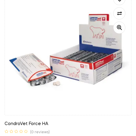
CondroVet Force HA
(0 reviews)