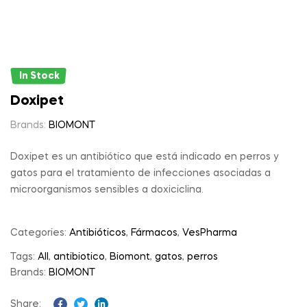
In Stock
Doxipet
Brands:
BIOMONT
Doxipet es un antibiótico que está indicado en perros y
gatos para el tratamiento de infecciones asociadas a
microorganismos sensibles a doxiciclina.
Categories:
Antibióticos
,
Fármacos
,
VesPharma
Tags:
All
,
antibiotico
,
Biomont
,
gatos
,
perros
Brands:
BIOMONT
Share: