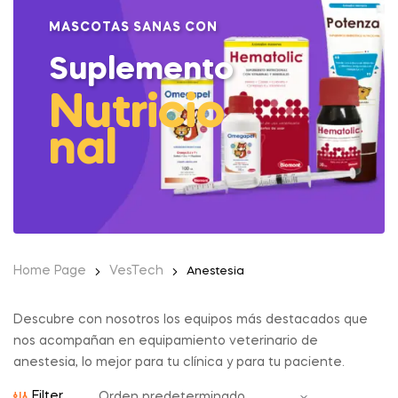
MASCOTAS SANAS CON
Suplemento
Nutricio
nal
Home Page
VesTech
Anestesia
Descubre con nosotros los equipos más destacados que
nos acompañan en equipamiento veterinario de
anestesia, lo mejor para tu clínica y para tu paciente.
Filter