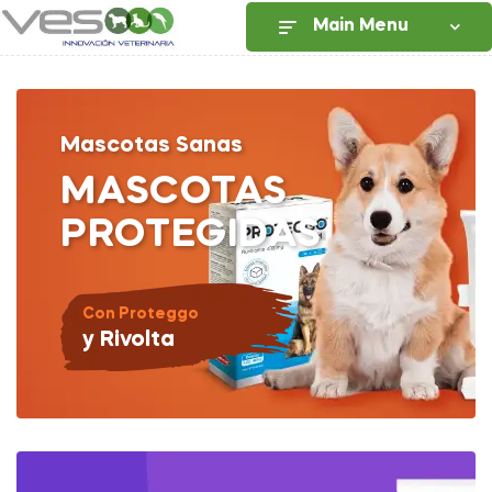
Main Menu
Mascotas Sanas
MASCOTAS
PROTEGIDAS
Con Proteggo
y Rivolta