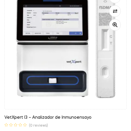
VetXpert I3 – Analizador de Inmunoensayo
(0 reviews)