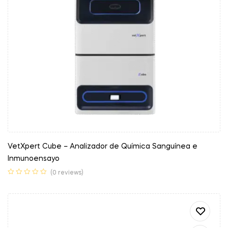
VetXpert Cube – Analizador de Química Sanguínea e
Inmunoensayo
(0 reviews)