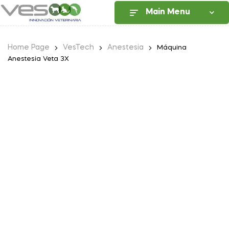
Main Menu
Home Page
VesTech
Anestesia
Máquina
Anestesia Veta 3X