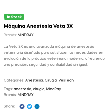
In Stock
Máquina Anestesia Veta 3X
Brands:
MINDRAY
La Veta 3X es una avanzada máquina de anestesia
veterinaria diseñada para satisfacer las necesidades en
evolución de la práctica veterinaria moderna, ofreciendo
una precisión, seguridad y confiabilidad sin igual.
Categories:
Anestesia
,
Cirugía
,
VesTech
Tags:
anestesia
,
cirugia
,
MindRay
Brands:
MINDRAY
Share:
Facebook
Twitter
Linkedin