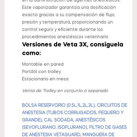
en la administración de agentes anestésicos.
Este vaporizador garantiza una dosificación
exacta gracias a su compensación de flujo,
presión y temperatura, proporcionando un
control seguro y eficiente durante los
procedimientos anestésicos veterinario
Versiones de Veta 3X, consíguela
como:
Montable en pared
Portátil con trolley
Estacionario en mesa
Venta de Trolley en conjunto o separado
BOLSA RESERVORIO (0.5L,1L,2L,3L), CIRCUITOS DE
ANESTESIA (TUBOS CORRUGADOS, PEQUEÑO Y
GRANDE), CAL SODADA, ANESTÉSICOS
(SEVOFLURANO, ISOFLURANO), FILTRO DE GASES
DE ANESTESIA VETAGUARD, MANGUERA DE