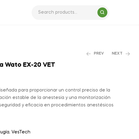
PREV
NEXT
a Wato EX-20 VET
señada para proporcionar un control preciso de la
ración estable de la anestesia y una monitorización
seguridad y eficacia en procedimientos anestésicos
rugía
,
VesTech