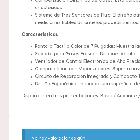
Compensación Dinámica de Gases: Esta caracter
anestésicos.
Sistema de Tres Sensores de Flujo: El diseño pa
mediciones fiables durante los procedimientos.
Características
Pantalla Táctil a Color de 7 Pulgadas: Muestra l
Soporte para Gases Frescos: Dispone de tubos de
Ventilador de Control Electrónico de Alta Preci
Compatibilidad con Vaporizadores: Soporta has
Circuito de Respiración Integrado y Compacto: 
Diseño Ergonómico: Incorpora una superficie 
Disponible en tres presentaciones: Basic / Advance 
No hay valoraciones aún.