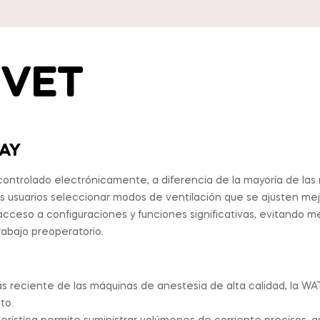
 VET
AY
ntrolado electrónicamente, a diferencia de la mayoría de las 
os usuarios seleccionar modos de ventilación que se ajusten mej
l acceso a configuraciones y funciones significativas, evitando
rabajo preoperatorio.
s reciente de las máquinas de anestesia de alta calidad, la 
to.