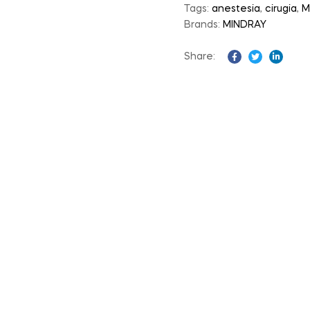
Tags:
anestesia
,
cirugia
,
M
Brands:
MINDRAY
Share:
Facebook
Twitter
Linked