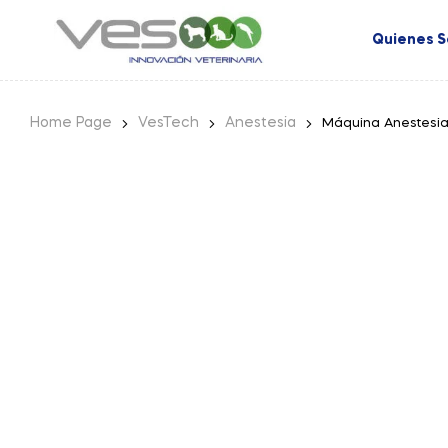
Quienes 
Home Page
VesTech
Anestesia
Máquina Anestesi