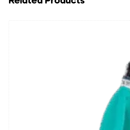
Related Products