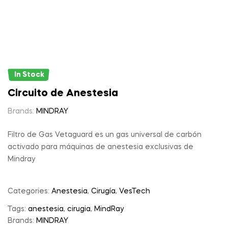
In Stock
Circuito de Anestesia
Brands:
MINDRAY
Filtro de Gas Vetaguard es un gas universal de carbón
activado para máquinas de anestesia exclusivas de
Mindray
Categories:
Anestesia
,
Cirugía
,
VesTech
Tags:
anestesia
,
cirugia
,
MindRay
Brands:
MINDRAY