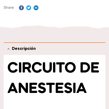
Share:
Facebook
Twitter
Linkedin
Descripción
CIRCUITO DE
ANESTESIA