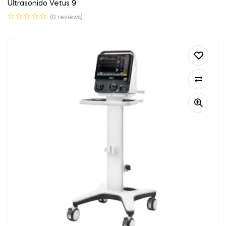
Ultrasonido Vetus 9
(0 reviews)