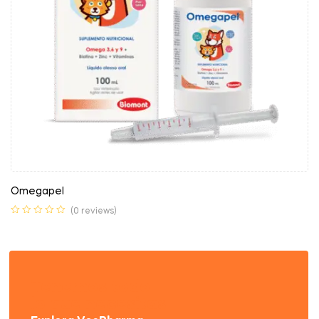
Omegapel
(0 reviews)
Tenemos todo
lo que necesitas