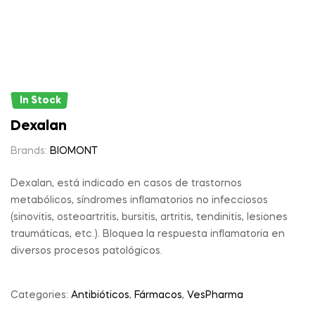
In Stock
Dexalan
Brands:
BIOMONT
Dexalan, está indicado en casos de trastornos
metabólicos, síndromes inflamatorios no infecciosos
(sinovitis, osteoartritis, bursitis, artritis, tendinitis, lesiones
traumáticas, etc.). Bloquea la respuesta inflamatoria en
diversos procesos patológicos.
Categories:
Antibióticos
,
Fármacos
,
VesPharma