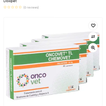
Doxipet
(0 reviews)