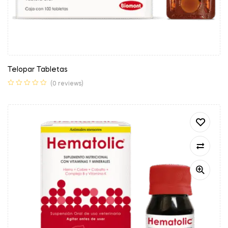
Telopar Tabletas
(0 reviews)