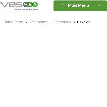
Main Menu
Home Page
VesPharma
Fármacos
Dexalan