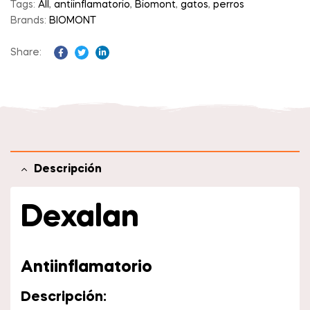
Tags:
All
,
antiinflamatorio
,
Biomont
,
gatos
,
perros
Brands:
BIOMONT
Share:
Facebook
Twitter
Linkedin
Descripción
Dexalan
Antiinflamatorio
Descripción: