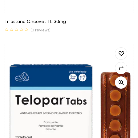
Trilostano Oncovet TL 30mg
(0 reviews)