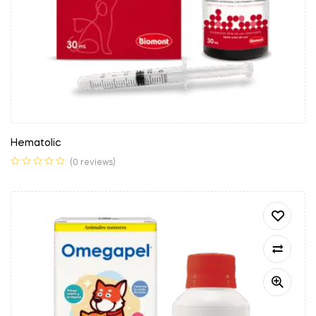
Hematolic
(0 reviews)