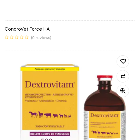
CondroVet Force HA
(0 reviews)