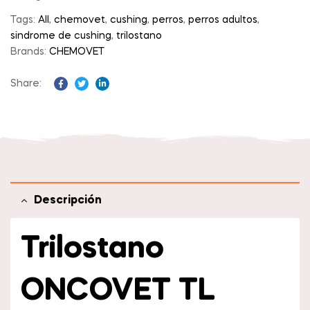
Tags:
All
,
chemovet
,
cushing
,
perros
,
perros adultos
,
sindrome de cushing
,
trilostano
Brands:
CHEMOVET
Share:
Facebook
Twitter
Linkedin
Descripción
Trilostano
ONCOVET TL