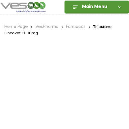
Main Menu
Home Page
VesPharma
Fármacos
Trilostano
Oncovet TL 10mg