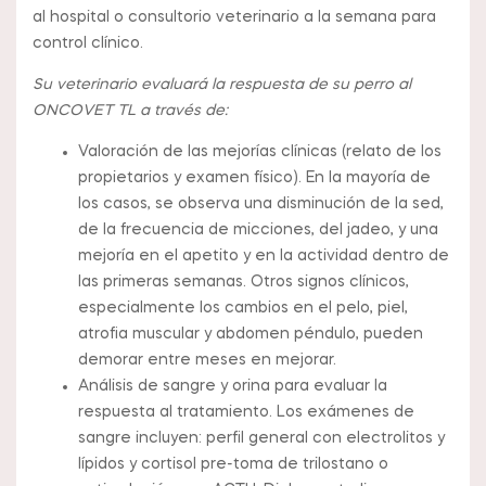
al hospital o consultorio veterinario a la semana para
control clínico.
Su veterinario evaluará la respuesta de su perro al
ONCOVET TL a través de:
Valoración de las mejorías clínicas (relato de los
propietarios y examen físico). En la mayoría de
los casos, se observa una disminución de la sed,
de la frecuencia de micciones, del jadeo, y una
mejoría en el apetito y en la actividad dentro de
las primeras semanas. Otros signos clínicos,
especialmente los cambios en el pelo, piel,
atrofia muscular y abdomen péndulo, pueden
demorar entre meses en mejorar.
Análisis de sangre y orina para evaluar la
respuesta al tratamiento. Los exámenes de
sangre incluyen: perfil general con electrolitos y
lípidos y cortisol pre-toma de trilostano o