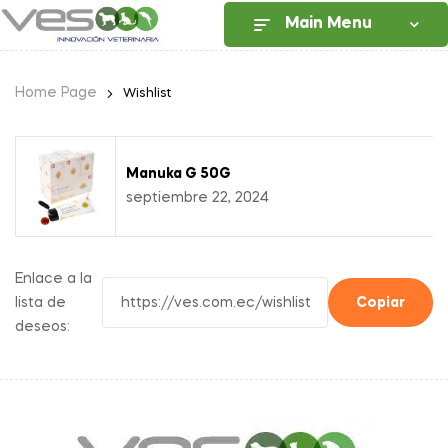
Main Menu
Home Page
Wishlist
Manuka G 50G
septiembre 22, 2024
Enlace a la
lista de
Copiar
deseos: