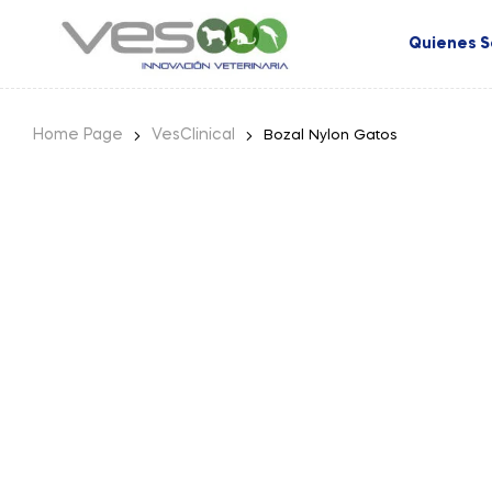
Quienes 
Home Page
VesClinical
Bozal Nylon Gatos