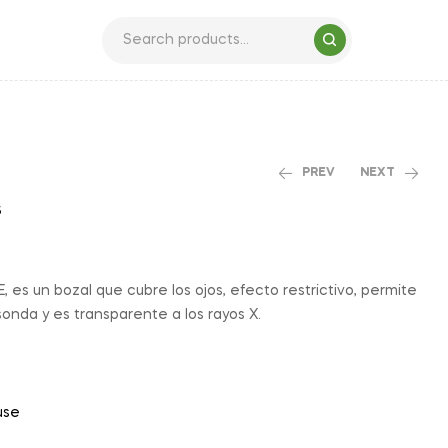
PREV
NEXT
s
 es un bozal que cubre los ojos, efecto restrictivo, permite
sonda y es transparente a los rayos X.
use