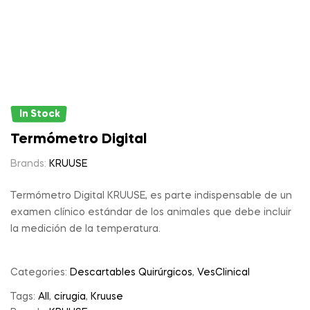
In Stock
Termómetro Digital
Brands:
KRUUSE
Termómetro Digital KRUUSE, es parte indispensable de un
examen clínico estándar de los animales que debe incluir
la medición de la temperatura.
Categories:
Descartables Quirúrgicos
,
VesClinical
Tags:
All
,
cirugia
,
Kruuse