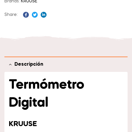
Brands:
KRUUSE
Share:
Facebook
Twitter
Linkedin
Descripción
Termómetro
Digital
KRUUSE