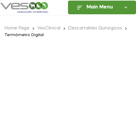
Main Menu
Home Page
VesClinical
Descartables Quirúrgicos
Termómetro Digital