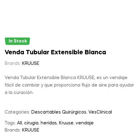
In Stock
Venda Tubular Extensible Blanca
Brands:
KRUUSE
Venda Tubular Extensible Blanca KRUUSE, es un vendaje
fácil de cambiar y que proporciona flujo de aire para ayudar
a la curación.
Categories:
Descartables Quirúrgicos
,
VesClinical
Tags:
All
,
cirugia
,
heridas
,
Kruuse
,
vendaje
Brands:
KRUUSE