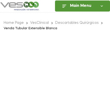
Main Menu
Home Page
VesClinical
Descartables Quirúrgicos
Venda Tubular Extensible Blanca