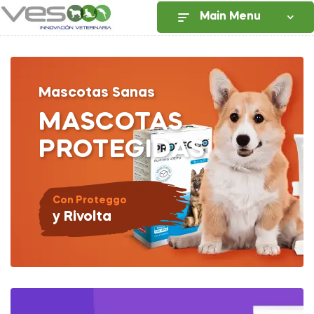
Main Menu
Mascotas Sanas
MASCOTAS
PROTEGIDAS
Con Proteggo
y Rivolta