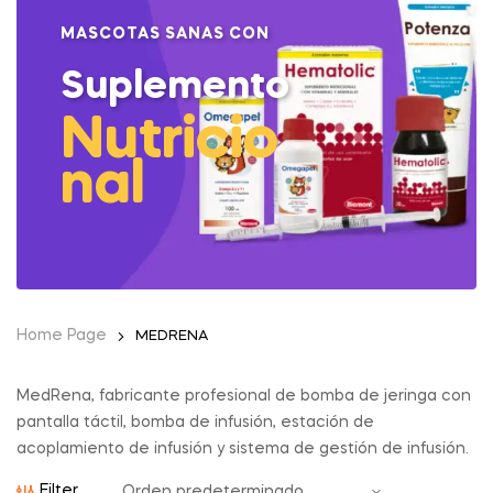
MASCOTAS SANAS CON
Suplemento
Nutricio
nal
Home Page
MEDRENA
MedRena, fabricante profesional de bomba de jeringa con
pantalla táctil, bomba de infusión, estación de
acoplamiento de infusión y sistema de gestión de infusión.
Filter