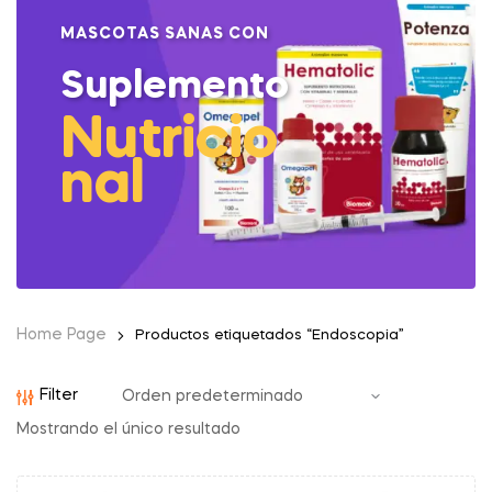
MASCOTAS SANAS CON
Suplemento
Nutricio
nal
Home Page
Productos etiquetados “Endoscopia”
Filter
Mostrando el único resultado