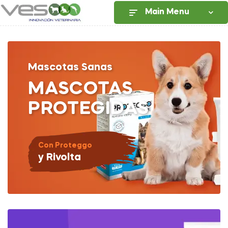
Main Menu
Mascotas Sanas
MASCOTAS
PROTEGIDAS
Con Proteggo
y Rivolta