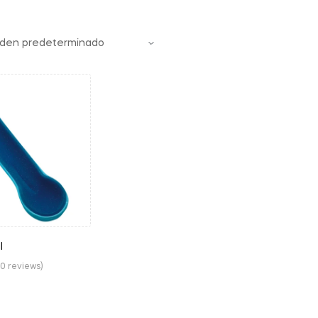
l
(0 reviews)