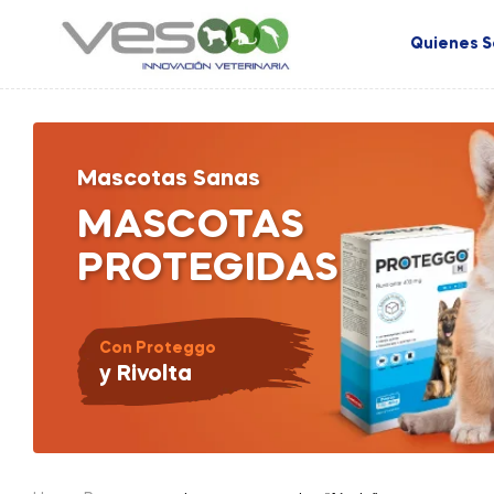
Quienes 
Mascotas Sanas
MASCOTAS
PROTEGIDAS
Con Proteggo
y Rivolta