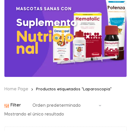
MASCOTAS SANAS CON
Suplemento
Nutricio
nal
Home Page
Productos etiquetados “Laparoscopia”
Filter
Mostrando el único resultado