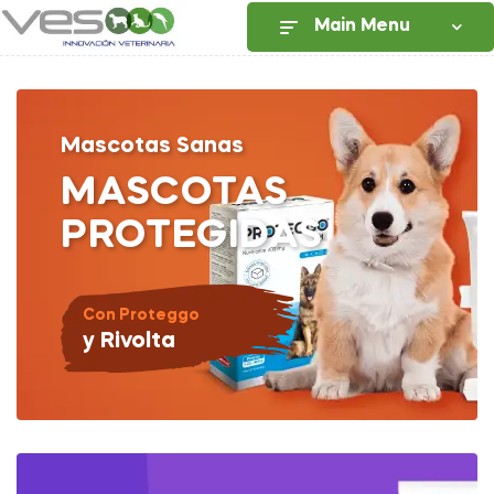
Main Menu
Mascotas Sanas
MASCOTAS
PROTEGIDAS
Con Proteggo
y Rivolta