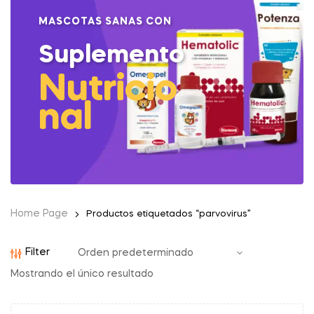
MASCOTAS SANAS CON
Suplemento
Nutricio
nal
Home Page
Productos etiquetados “parvovirus”
Filter
Mostrando el único resultado