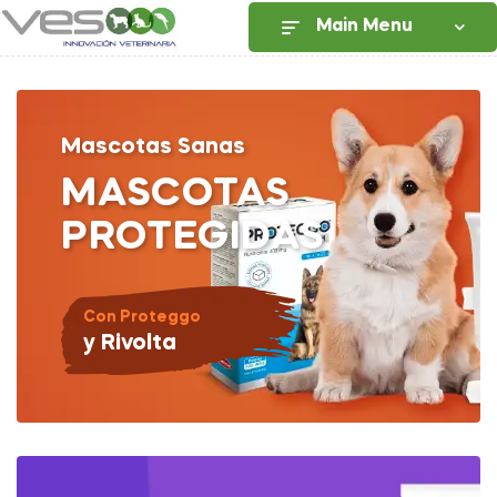
Main Menu
Mascotas Sanas
MASCOTAS
PROTEGIDAS
Con Proteggo
y Rivolta