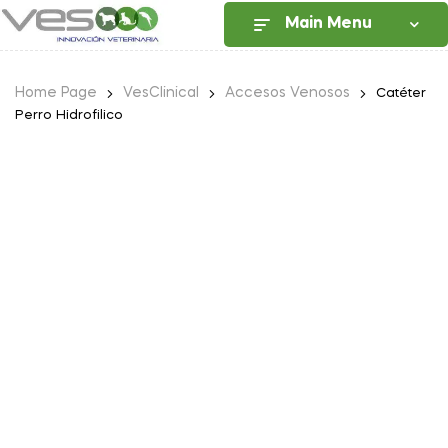
Main Menu
Home Page
VesClinical
Accesos Venosos
Catéter
Perro Hidrofilico