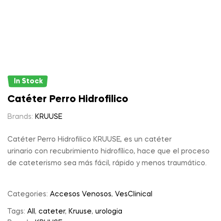
In Stock
Catéter Perro Hidrofilico
Brands:
KRUUSE
Catéter Perro Hidrofilico KRUUSE, es un catéter
urinario con recubrimiento hidrofílico, hace que el proceso
de cateterismo sea más fácil, rápido y menos traumático.
Categories:
Accesos Venosos
,
VesClinical
Tags:
All
,
cateter
,
Kruuse
,
urologia