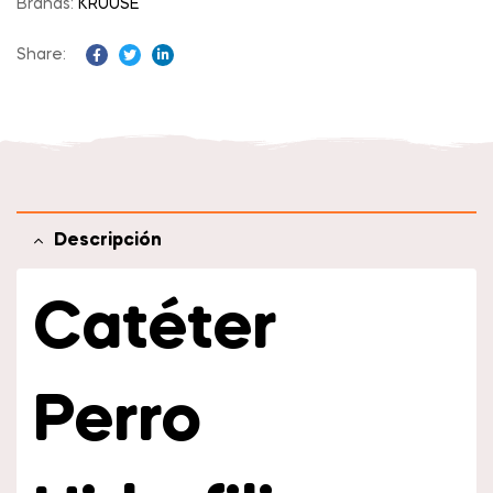
Brands:
KRUUSE
Share:
Facebook
Twitter
Linkedin
Descripción
Catéter
Perro