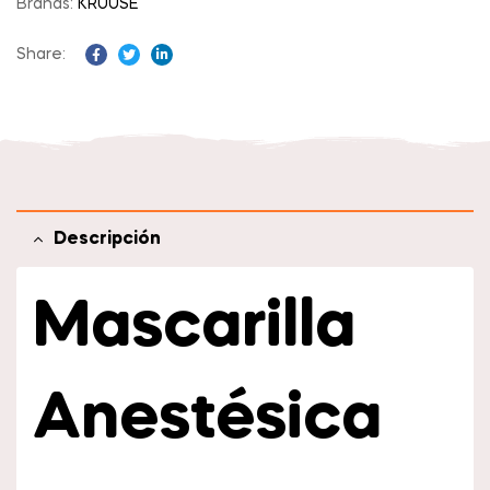
Brands:
KRUUSE
Share:
Facebook
Twitter
Linkedin
Descripción
Mascarilla
Anestésica