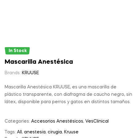
In Stock
Mascarilla Anestésica
Brands:
KRUUSE
Mascarilla Anestésica KRUUSE, es una mascarilla de
plástico transparente, con diafragma de caucho negro, sin
látex, disponible para perros y gatos en distintos tamaños.
Categories:
Accesorios Anestésicos
,
VesClinical
Tags:
All
,
anestesia
,
cirugia
,
Kruuse