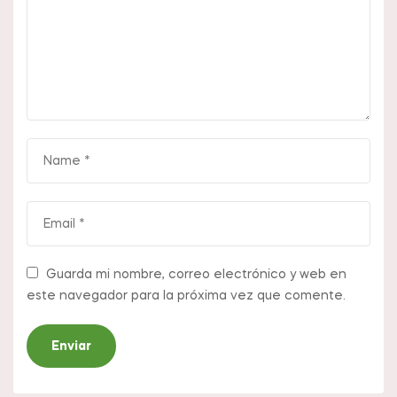
Guarda mi nombre, correo electrónico y web en
este navegador para la próxima vez que comente.