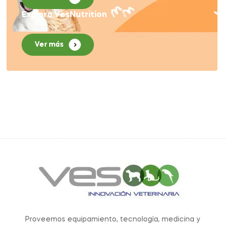
Explora VesNutrition
Ver más
Proveemos equipamiento, tecnología, medicina y