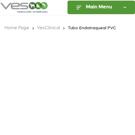
Main Menu
Home Page
VesClinical
Tubo Endotraqueal PVC