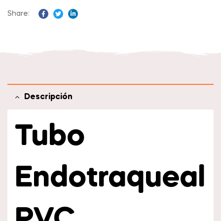
Share:
Facebook
Twitter
Linkedin
Descripción
Tubo
Endotraqueal
PVC