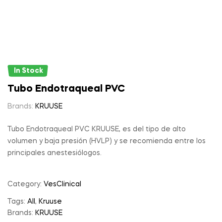
In Stock
Tubo Endotraqueal PVC
Brands:
KRUUSE
Tubo Endotraqueal PVC KRUUSE, es del tipo de alto
volumen y baja presión (HVLP) y se recomienda entre los
principales anestesiólogos.
Category:
VesClinical
Tags:
All
,
Kruuse
Brands:
KRUUSE