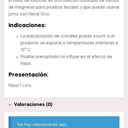
El Fasol de KRUUSE, es una solución saturada de sulfato
de magnesio para pruebas fecales y que puede usarse
junto con Fecal Ova.
Indicaciones:
La precipitación de cristales puede ocurrir si el
producto se expone a temperaturas inferiores a
15° C.
Posible precipitado no influye en el efecto de
Fasol.
Presentación:
Fasol 1 Litro
Valoraciones (0)
No hay valoraciones aún.