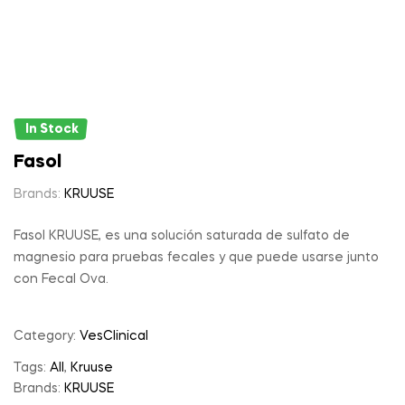
In Stock
Fasol
Brands:
KRUUSE
Fasol KRUUSE, es una solución saturada de sulfato de
magnesio para pruebas fecales y que puede usarse junto
con Fecal Ova.
Category:
VesClinical
Tags:
All
,
Kruuse
Brands:
KRUUSE