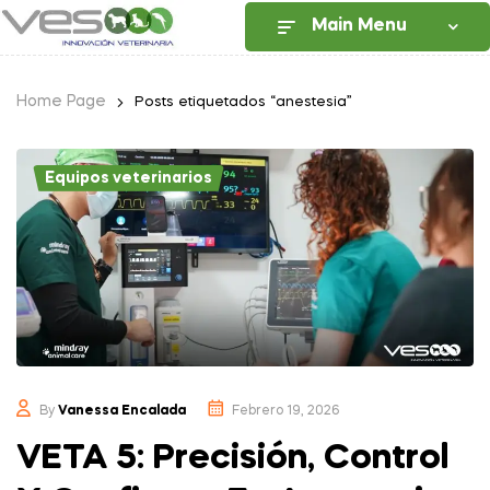
Main Menu
Home Page
Posts etiquetados “anestesia”
Equipos veterinarios
By
Vanessa Encalada
Febrero 19, 2026
VETA 5: Precisión, Control