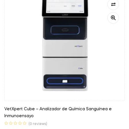
VetXpert Cube – Analizador de Química Sanguínea e
Inmunoensayo
(0 reviews)