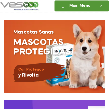
Main Menu
Mascotas Sanas
MASCOTAS
PROTEGIDAS
Con Proteggo
y Rivolta