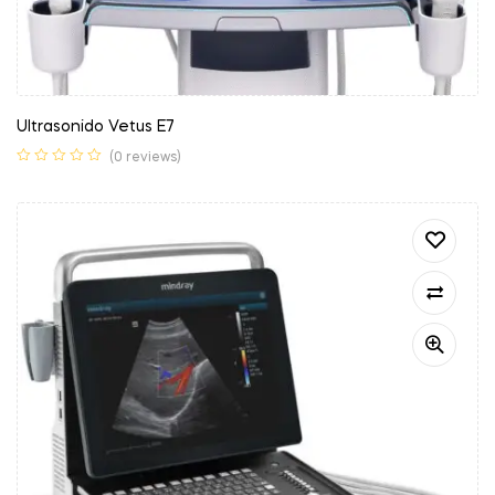
Ultrasonido Vetus E7
(0 reviews)