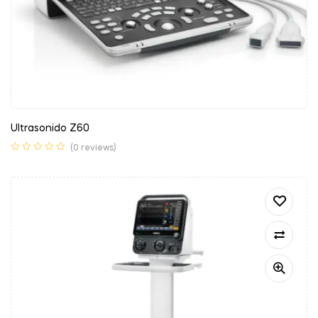
Ultrasonido Z60
(0 reviews)