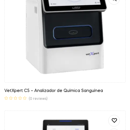
VetXpert C5 – Analizador de Química Sanguínea
(0 reviews)