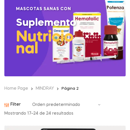
MASCOTAS SANAS CON
Suplemento
Nutricio
nal
Home Page
MINDRAY
Página 2
Filter
Mostrando 17–24 de 24 resultados