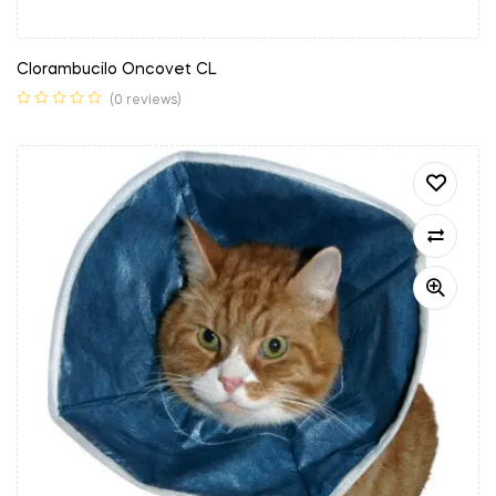
Clorambucilo Oncovet CL
(0 reviews)