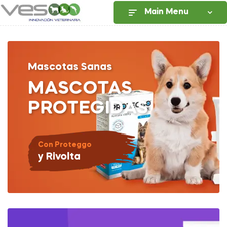
Main Menu
Mascotas Sanas
MASCOTAS
PROTEGIDAS
Con Proteggo
y Rivolta