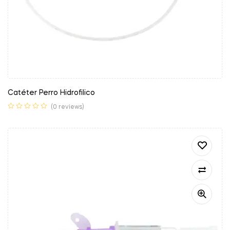
Catéter Perro Hidrofilico
(0 reviews)