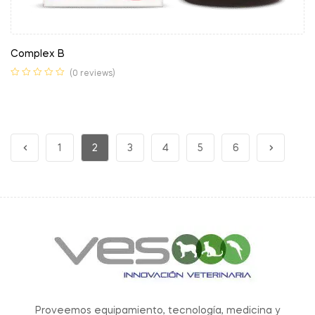
Complex B
(0 reviews)
1
2
3
4
5
6
Proveemos equipamiento, tecnología, medicina y