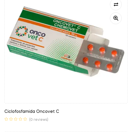
Ciclofosfamida Oncovet C
(0 reviews)