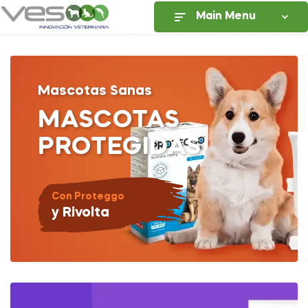
Main Menu
Mascotas Sanas
MASCOTAS
PROTEGIDAS
Con Proteggo
y Rivolta