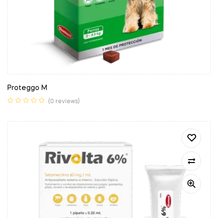
Proteggo M
(0 reviews)