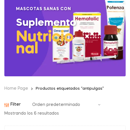
MASCOTAS SANAS CON
Suplemento
Nutricio
nal
Home Page
Productos etiquetados “antipulgas”
Filter
Mostrando los 6 resultados