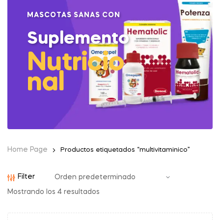
MASCOTAS SANAS CON
Suplemento
Nutricio
nal
Home Page
Productos etiquetados “multivitaminico”
Filter
Mostrando los 4 resultados