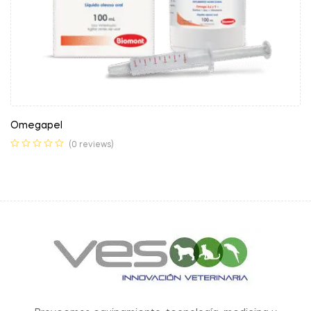
Omegapel
(0 reviews)