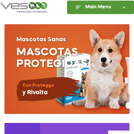
Main Menu
Mascotas Sanas
MASCOTAS
PROTEGIDAS
Con Proteggo
y Rivolta