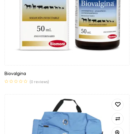
Biovalgina
(0 reviews)