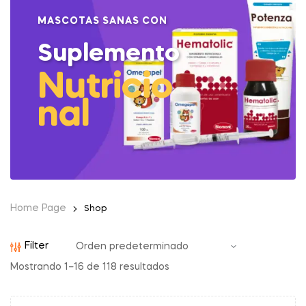
MASCOTAS SANAS CON
Suplemento
Nutricio
nal
Home Page
Shop
Filter
Mostrando 1–16 de 118 resultados