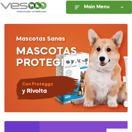
Main Menu
Mascotas Sanas
MASCOTAS
PROTEGIDAS
Con Proteggo
y Rivolta