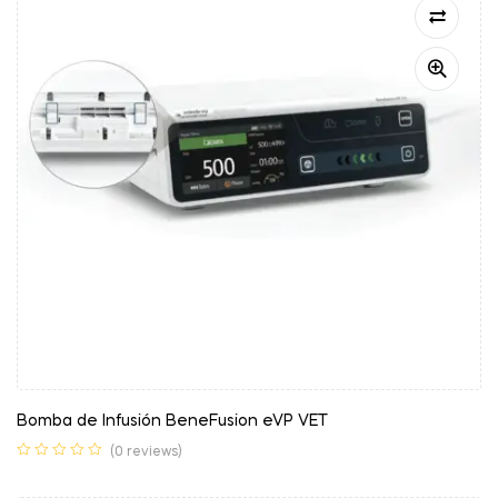
Bomba de Infusión BeneFusion eVP VET
(0 reviews)