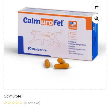
Calmurofel
(0 reviews)