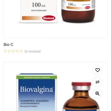
Bio-C
(0 reviews)