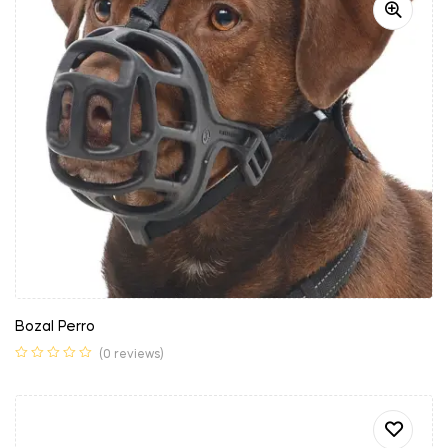
Bozal Perro
(0 reviews)