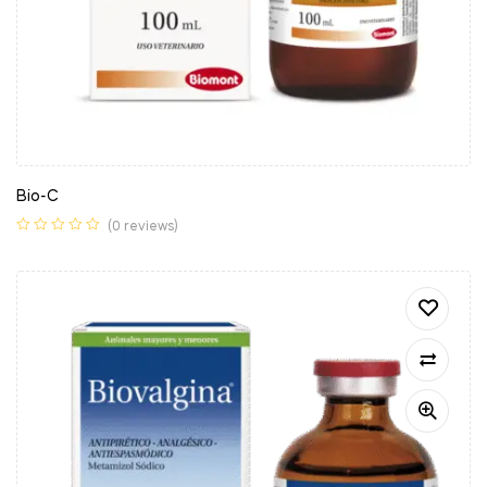
Bio-C
(0 reviews)