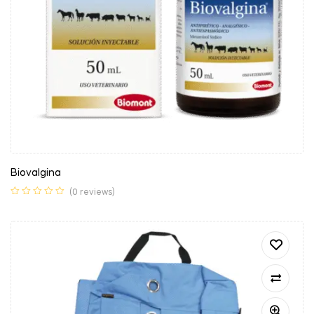
Biovalgina
(0 reviews)