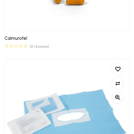
Calmurofel
(0 reviews)