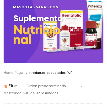
MASCOTAS SANAS CON
Suplemento
Nutricio
nal
Home Page
Productos etiquetados “All”
Filter
Mostrando 1–16 de 92 resultados