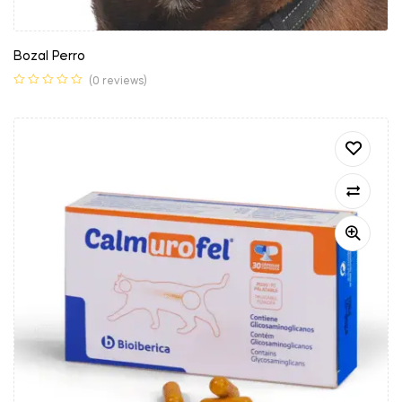
Bozal Perro
(0 reviews)