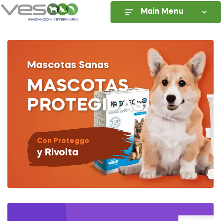
Main Menu
Mascotas Sanas
MASCOTAS
PROTEGIDAS
Con Proteggo
y Rivolta