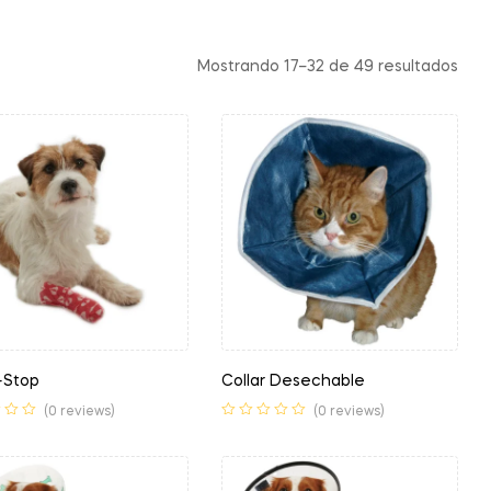
Mostrando 17–32 de 49 resultados
-Stop
Collar Desechable
(0 reviews)
(0 reviews)