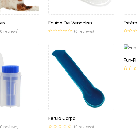
lex
Equipo De Venoclisis
Estér
(0 reviews)
(0 reviews)
Fun-Fl
Férula Carpal
(0 reviews)
(0 reviews)