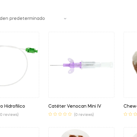
o Hidrofilico
Catéter Venocan Mini IV
Chew
(0 reviews)
(0 reviews)