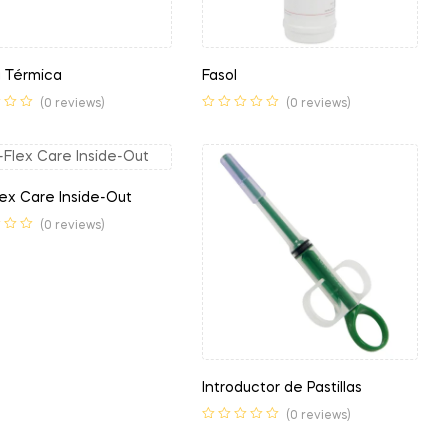
a Térmica
Fasol
(0 reviews)
(0 reviews)
ex Care Inside-Out
(0 reviews)
Introductor de Pastillas
(0 reviews)