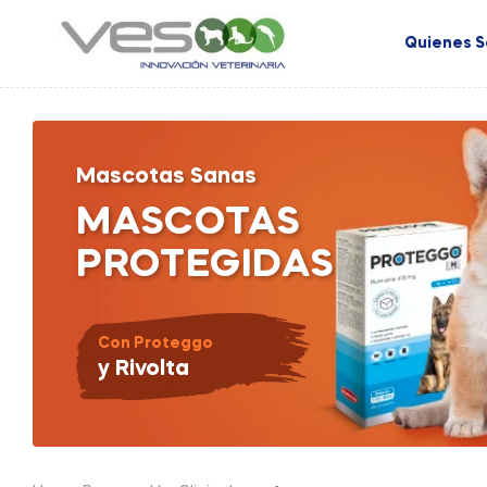
Quienes 
Mascotas Sanas
MASCOTAS
PROTEGIDAS
Con Proteggo
y Rivolta