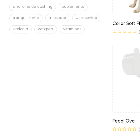
sindrome de cushing
suplemento
tranquilizante
trilostano
Ultrasonido
Collar Soft F
urologia
vetxpert
vitaminas
Fecal Ova