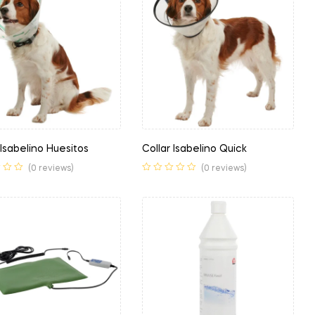
 Isabelino Huesitos
Collar Isabelino Quick
(0 reviews)
(0 reviews)