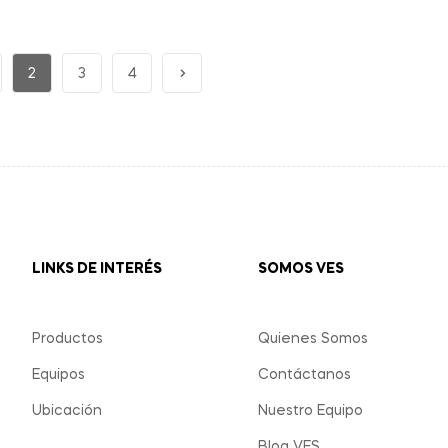
2
3
4
LINKS DE INTERÉS
SOMOS VES
Productos
Quienes Somos
Equipos
Contáctanos
Ubicación
Nuestro Equipo
Blog VES