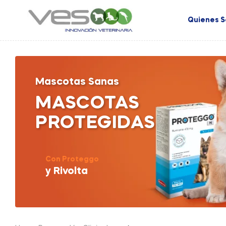
Quienes 
Mascotas Sanas
MASCOTAS
PROTEGIDAS
Con Proteggo
y Rivolta