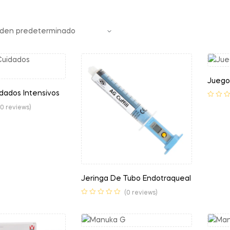
Juego
dados Intensivos
(0 reviews)
Jeringa De Tubo Endotraqueal
(0 reviews)