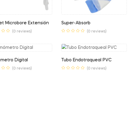
et Microbore Extensión
Super-Absorb
(0 reviews)
(0 reviews)
metro Digital
Tubo Endotraqueal PVC
(0 reviews)
(0 reviews)