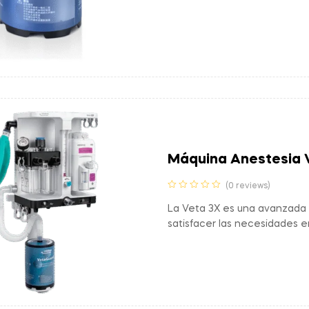
Máquina Anestesia 
(0 reviews)
La Veta 3X es una avanzada 
satisfacer las necesidades e
ofreciendo una precisión, segu