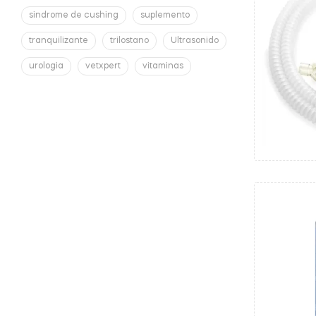
sindrome de cushing
suplemento
tranquilizante
trilostano
Ultrasonido
urologia
vetxpert
vitaminas