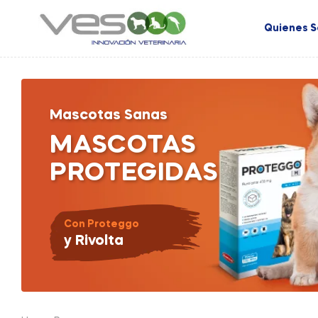
Quienes 
Mascotas Sanas
MASCOTAS
PROTEGIDAS
Con Proteggo
y Rivolta