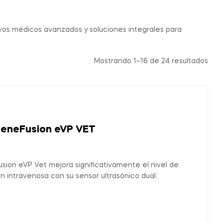
vos médicos avanzados y soluciones integrales para
Mostrando 1–16 de 24 resultados
BeneFusion eVP VET
sion eVP Vet mejora significativamente el nivel de
n intravenosa con su sensor ultrasónico dual.