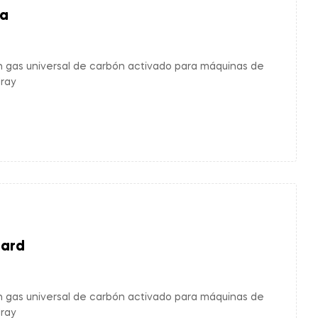
ia
n gas universal de carbón activado para máquinas de
dray
uard
n gas universal de carbón activado para máquinas de
dray