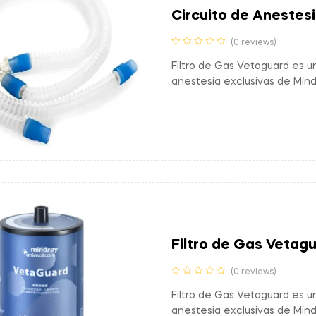
Circuito de Anestes
(0 reviews)
Filtro de Gas Vetaguard es u
anestesia exclusivas de Min
Filtro de Gas Vetag
(0 reviews)
Filtro de Gas Vetaguard es u
anestesia exclusivas de Min