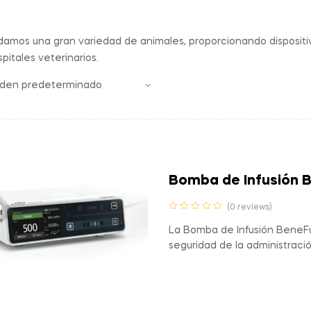
damos una gran variedad de animales, proporcionando dispositi
spitales veterinarios.
Bomba de Infusión 
(0 reviews)
La Bomba de Infusión BeneFu
seguridad de la administració