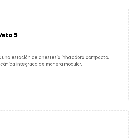
Veta 5
s una estación de anestesia inhaladora compacta,
ecánica integrada de manera modular.