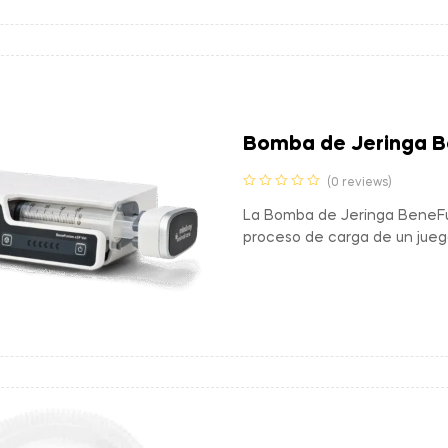
Bomba de Jeringa B
(0 reviews)
La Bomba de Jeringa BeneFus
proceso de carga de un jueg